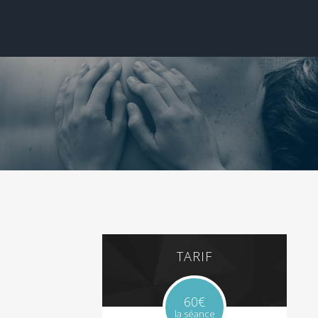
TARIF
60€
la séance