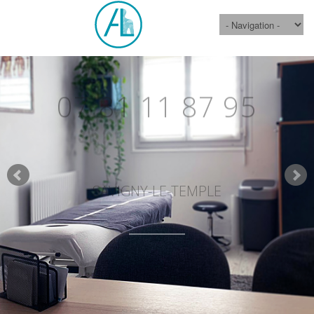
07 81 11 87 95
SAVIGNY-LE-TEMPLE