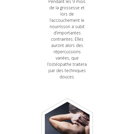
Pendant les 9 mois
de la grossesse et
lors de
l’accouchement le
nourrisson a subit
d’importantes
contraintes. Elles
auront alors des
répercussions
variées, que
l’ostéopathe traitera
par des techniques
douces.