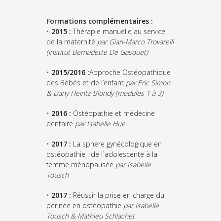
Formations complémentaires :
•
2015 :
Thérapie manuelle au service
de la maternité
par Gian-Marco Trovarelli
(institut Bernadette De Gasquet)
•
2015/2016 :
Approche Ostéopathique
des Bébés et de l’enfant
par Eric Simon
& Dany Heintz-Blondy (modules 1 à 3)
•
2016 :
Ostéopathie et médecine
dentaire
par Isabelle Hue
•
2017 :
La sphère gynécologique en
ostéopathie : de l´adolescente à la
femme ménopausée
par Isabelle
Tousch
•
2017 :
Réussir la prise en charge du
périnée en ostéopathie
par Isabelle
Tousch & Mathieu Schlachet