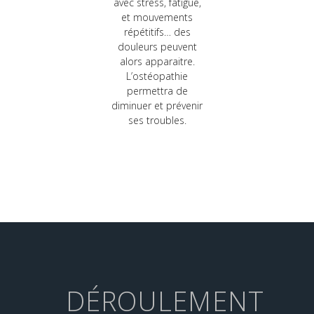
avec stress, fatigue,
et mouvements
répétitifs… des
douleurs peuvent
alors apparaitre.
L’ostéopathie
permettra de
diminuer et prévenir
ses troubles.
DÉROULEMENT