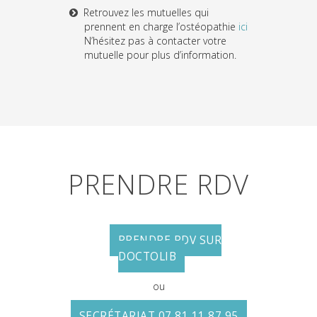
Retrouvez les mutuelles qui
prennent en charge l’ostéopathie
ici
N’hésitez pas à contacter votre
mutuelle pour plus d’information.
PRENDRE RDV
PRENDRE RDV SUR
DOCTOLIB
ou
SECRÉTARIAT 07 81 11 87 95