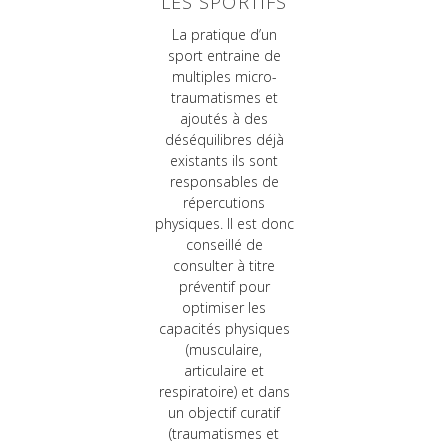
LES SPORTIFS
La pratique d’un
sport entraine de
multiples micro-
traumatismes et
ajoutés à des
déséquilibres déjà
existants ils sont
responsables de
répercutions
physiques. Il est donc
conseillé de
consulter à titre
préventif pour
optimiser les
capacités physiques
(musculaire,
articulaire et
respiratoire) et dans
un objectif curatif
(traumatismes et