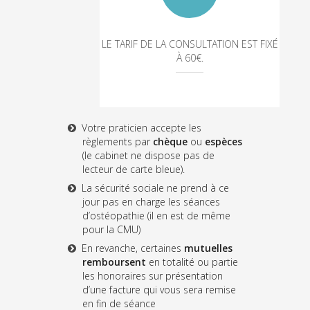
LE TARIF DE LA CONSULTATION EST FIXÉ
À 60€.
Votre praticien accepte les
règlements par
chèque
ou
espèces
(le cabinet ne dispose pas de
lecteur de carte bleue).
La sécurité sociale ne prend à ce
jour pas en charge les séances
d’ostéopathie (il en est de même
pour la CMU)
En revanche, certaines
mutuelles
remboursent
en totalité ou partie
les honoraires sur présentation
d’une facture qui vous sera remise
en fin de séance