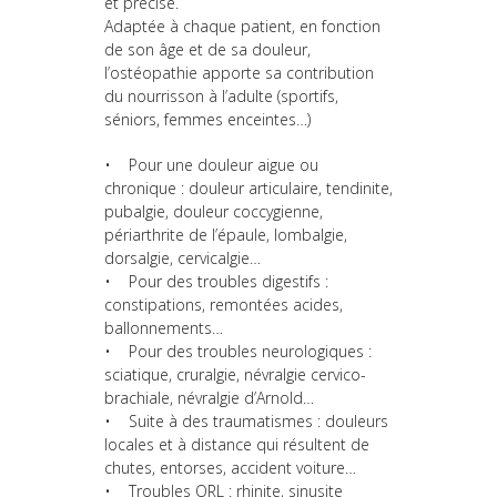
et précise.
Adaptée à chaque patient, en fonction
de son âge et de sa douleur,
l’ostéopathie apporte sa contribution
du nourrisson à l’adulte (sportifs,
séniors, femmes enceintes…)
• Pour une douleur aigue ou
chronique : douleur articulaire, tendinite,
pubalgie, douleur coccygienne,
périarthrite de l’épaule, lombalgie,
dorsalgie, cervicalgie…
• Pour des troubles digestifs :
constipations, remontées acides,
ballonnements…
• Pour des troubles neurologiques :
sciatique, cruralgie, névralgie cervico-
brachiale, névralgie d’Arnold…
• Suite à des traumatismes : douleurs
locales et à distance qui résultent de
chutes, entorses, accident voiture…
• Troubles ORL : rhinite, sinusite